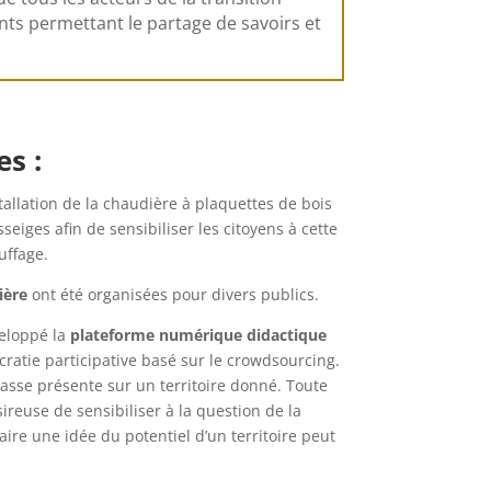
ts permettant le partage de savoirs et
es :
stallation de la chaudière à plaquettes de bois
iges afin de sensibiliser les citoyens à cette
uffage.
ière
ont été organisées pour divers publics.
veloppé la
plateforme numérique didactique
cratie participative basé sur le crowdsourcing.
asse présente sur un territoire donné. Toute
euse de sensibiliser à la question de la
ire une idée du potentiel d’un territoire peut