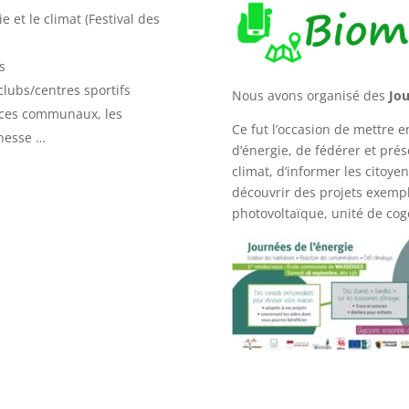
e et le climat (Festival des
s
clubs/centres sportifs
Nous avons organisé des
Jou
vices communaux, les
Ce fut l’occasion de mettre 
unesse …
d’énergie, de fédérer et prés
climat, d’informer les citoye
découvrir des projets exemp
photovoltaïque, unité de cog