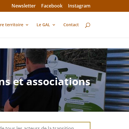
Newsletter
Facebook
Instagram
re territoire
Le GAL
Contact
ns et associations
e tous les acteurs de la transition