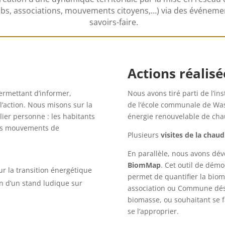
bs, associations, mouvements citoyens,…) via des événemen
savoirs-faire.
Actions réalisé
rmettant d’informer,
Nous avons tiré parti de l’in
à l’action. Nous misons sur la
de l’école communale de Wasse
lier personne : les habitants
énergie renouvelable de cha
, les mouvements de
Plusieurs
visites de la chaud
En parallèle, nous avons dé
BiomMap
. Cet outil de démo
ur la transition énergétique
permet de quantifier la biom
on d’un stand ludique sur
association ou Commune désir
biomasse, ou souhaitant se fa
se l’approprier.