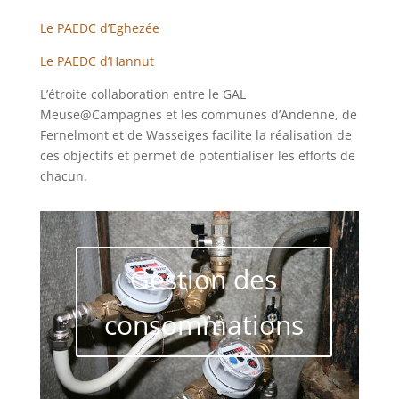
Le PAEDC d’Eghezée
Le PAEDC d’Hannut
L’étroite collaboration entre le GAL
Meuse@Campagnes et les communes d’Andenne, de
Fernelmont et de Wasseiges facilite la réalisation de
ces objectifs et permet de potentialiser les efforts de
chacun.
Gestion des
consommations