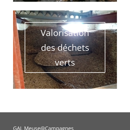
Valorisation
des déchets
verts
GAL Meuse@Campagnes