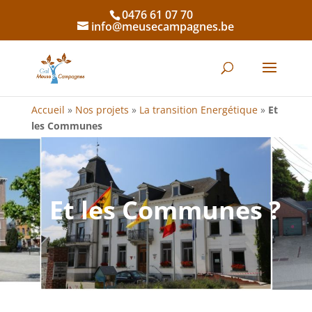
0476 61 07 70
info@meusecampagnes.be
Accueil
»
Nos projets
»
La transition Energétique
»
Et
les Communes
Et les Communes ?