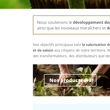
Nous soutenons le
développement des f
ainsi que les nouveaux maraîchers et
d
Nos objectifs principaux sont
la valorisation 
et de saison
aux citoyens de notre territoire.
des transformateurs, des distributeurs que 
Nos producteurs