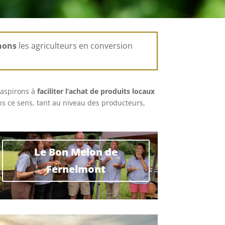
nons
les agriculteurs en conversion
aspirons à
faciliter l’achat de produits locaux
ans ce sens, tant au niveau des producteurs,
Le Bon Melon de
Fernelmont