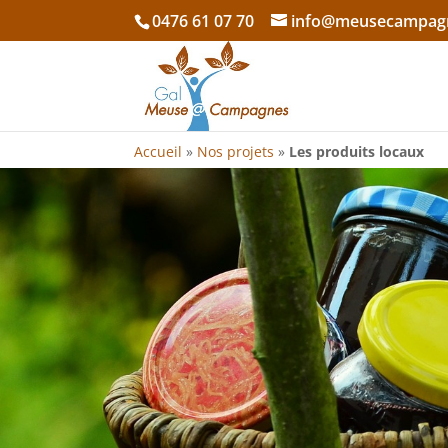
0476 61 07 70
info@meusecampag
Accueil
»
Nos projets
»
Les produits locaux