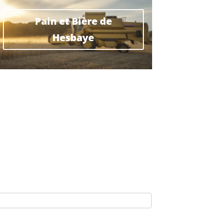
Pain et Bière de
Hesbaye