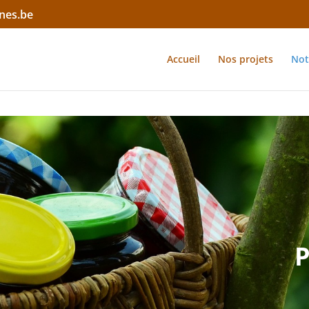
nes.be
Accueil
Nos projets
Not
P