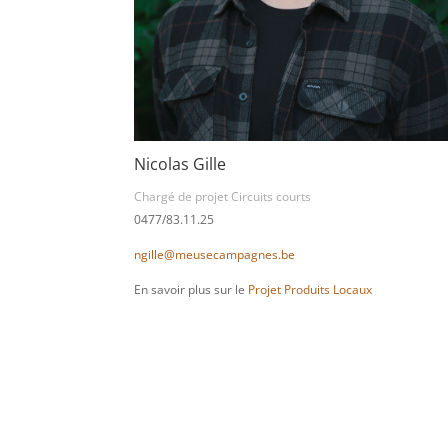
Nicolas Gille
Chargé de projet Circuits courts
0477/83.11.25
ngille@meusecampagnes.be
En savoir plus sur le
Projet Produits Locaux