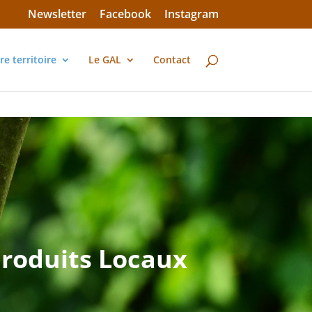
Newsletter
Facebook
Instagram
re territoire
Le GAL
Contact
roduits Locaux