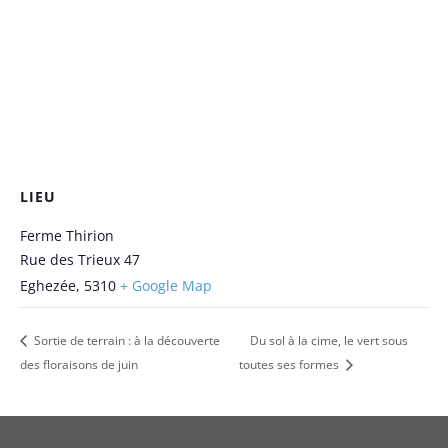
LIEU
Ferme Thirion
Rue des Trieux 47
Eghezée
,
5310
+ Google Map
Sortie de terrain : à la découverte
Du sol à la cime, le vert sous
des floraisons de juin
toutes ses formes