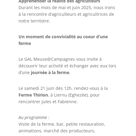
Appréhender la réalité des agriculteurs
Durant les mois de mai et juin 2025, nous irons
à la rencontre d’agriculteurs et agricultrices de
notre territoire.
Un moment de convivialité au coeur d’une
ferme
Le GAL Meuse@Campagnes vous invite à
découvrir leur activité et échanger avec eux lors
d’une
journée à la ferme
.
Le samedi 21 juin dès 12h, rendez-vous à la
Ferme Thirion
, à Liernu (Eghezée), pour
rencontrer Jules et Fabienne.
Au programme
:
Visite de la ferme, bar, petite restauration,
animations, marché des producteurs,