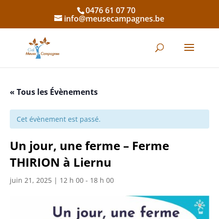
0476 61 07 70
info@meusecampagnes.be
« Tous les Évènements
Cet évènement est passé.
Un jour, une ferme – Ferme
THIRION à Liernu
juin 21, 2025 | 12 h 00
-
18 h 00