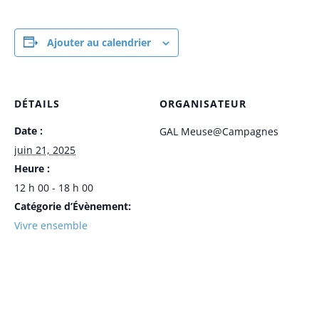
Ajouter au calendrier
DÉTAILS
ORGANISATEUR
Date :
GAL Meuse@Campagnes
juin 21, 2025
Heure :
12 h 00 - 18 h 00
Catégorie d’Évènement:
Vivre ensemble