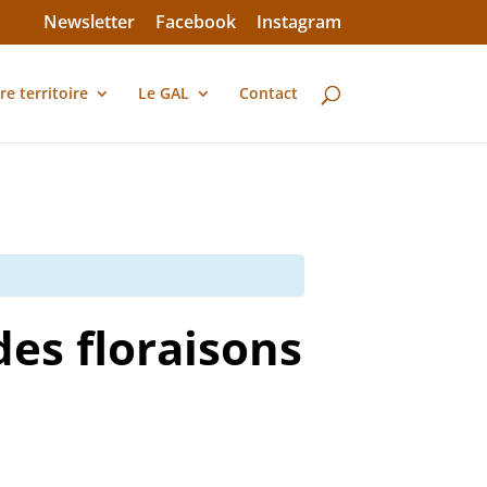
Newsletter
Facebook
Instagram
re territoire
Le GAL
Contact
des floraisons