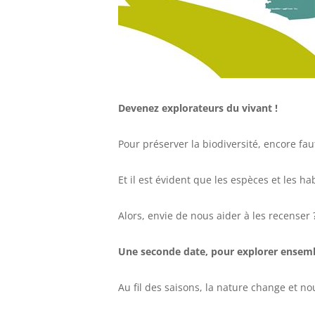
Devenez explorateurs du vivant !
Pour préserver la biodiversité, encore faut
Et il est évident que les espèces et les ha
Alors, envie de nous aider à les recenser 
Une seconde date, pour explorer ensemb
Au fil des saisons, la nature change et no