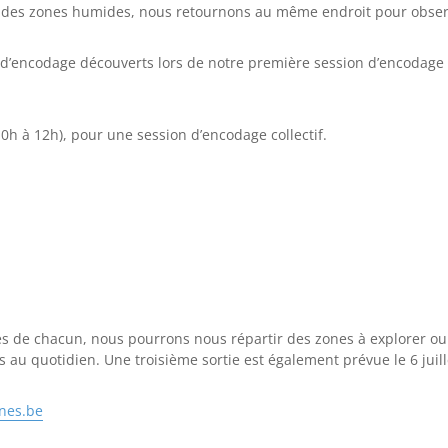
 des zones humides, nous retournons au même endroit pour observe
ls d’encodage découverts lors de notre première session d’encodag
0h à 12h), pour une session d’encodage collectif.
ies de chacun, nous pourrons nous répartir des zones à explorer o
au quotidien. Une troisième sortie est également prévue le 6 juill
nes.be