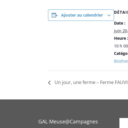
DÉTAI
Ajouter au calendrier
Date :
juin 20
Heure 
10 h 00
Catégo
Biodive
Un jour, une ferme – Ferme FAUVI
GAL Meuse@Campagnes