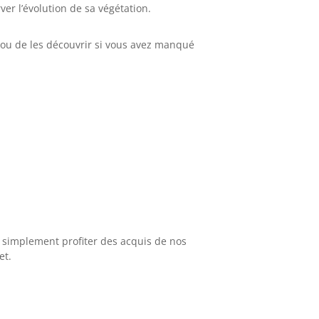
r l’évolution de sa végétation.
e ou de les découvrir si vous avez manqué
u simplement profiter des acquis de nos
et.