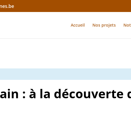
nes.be
Accueil
Nos projets
Not
rain : à la découverte 