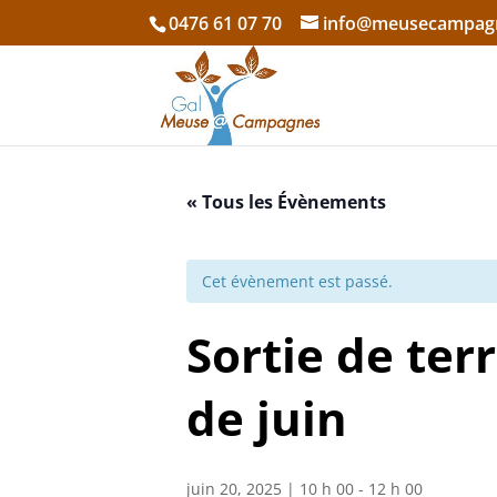
0476 61 07 70
info@meusecampag
« Tous les Évènements
Cet évènement est passé.
Sortie de ter
de juin
juin 20, 2025 | 10 h 00
-
12 h 00