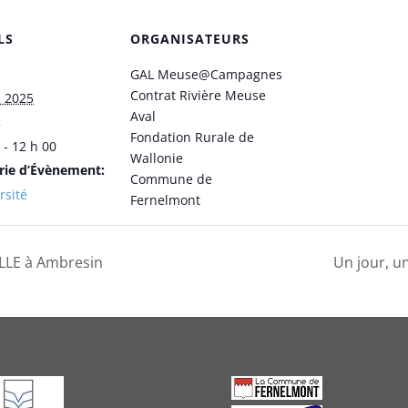
LS
ORGANISATEURS
GAL Meuse@Campagnes
Contrat Rivière Meuse
, 2025
Aval
:
Fondation Rurale de
 - 12 h 00
Wallonie
rie d’Évènement:
Commune de
rsité
Fernelmont
LLE à Ambresin
Un jour, u