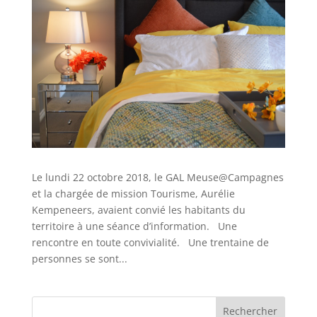
Le lundi 22 octobre 2018, le GAL Meuse@Campagnes
et la chargée de mission Tourisme, Aurélie
Kempeneers, avaient convié les habitants du
territoire à une séance d’information. Une
rencontre en toute convivialité. Une trentaine de
personnes se sont...