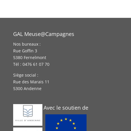
GAL Meuse@Campagnes
Nos bureaux :
Rue Goffin 3
5380 Fernelmont
Tél : 0476 61 07 70
Siège social :
Rue des Marais 11
5300 Andenne
Avec le soutien de