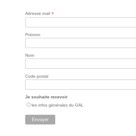
*
Adresse mail
Prénom
Nom
Code postal
Je souhaite recevoir
les infos générales du GAL