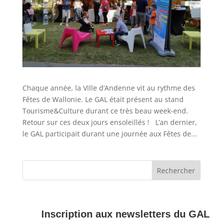
Chaque année, la Ville d’Andenne vit au rythme des
Fêtes de Wallonie. Le GAL était présent au stand
Tourisme&Culture durant ce très beau week-end.
Retour sur ces deux jours ensoleillés ! L’an dernier,
le GAL participait durant une journée aux Fêtes de...
Inscription aux newsletters du GAL