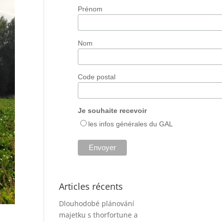
Prénom
Nom
Code postal
Je souhaite recevoir
les infos générales du GAL
Articles récents
Dlouhodobé plánování
majetku s thorfortune a