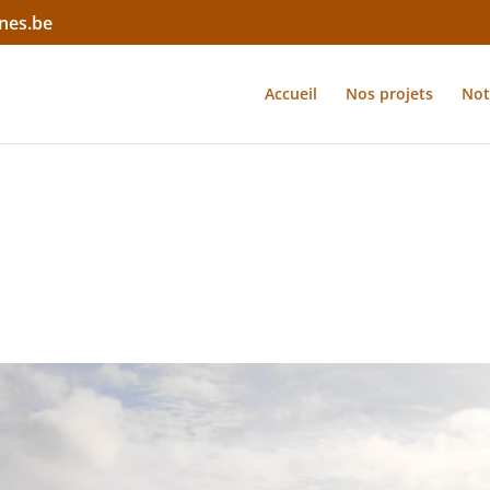
nes.be
Accueil
Nos projets
Not