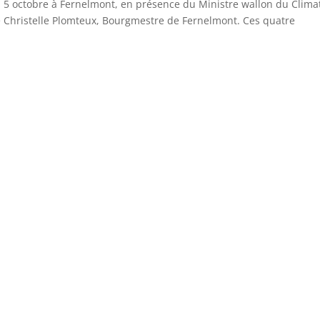
 5 octobre à Fernelmont, en présence du Ministre wallon du Clima
 de Christelle Plomteux, Bourgmestre de Fernelmont. Ces quatre