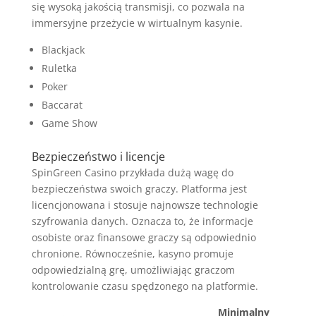
się wysoką jakością transmisji, co pozwala na
immersyjne przeżycie w wirtualnym kasynie.
Blackjack
Ruletka
Poker
Baccarat
Game Show
Bezpieczeństwo i licencje
SpinGreen Casino przykłada dużą wagę do
bezpieczeństwa swoich graczy. Platforma jest
licencjonowana i stosuje najnowsze technologie
szyfrowania danych. Oznacza to, że informacje
osobiste oraz finansowe graczy są odpowiednio
chronione. Równocześnie, kasyno promuje
odpowiedzialną grę, umożliwiając graczom
kontrolowanie czasu spędzonego na platformie.
Minimalny