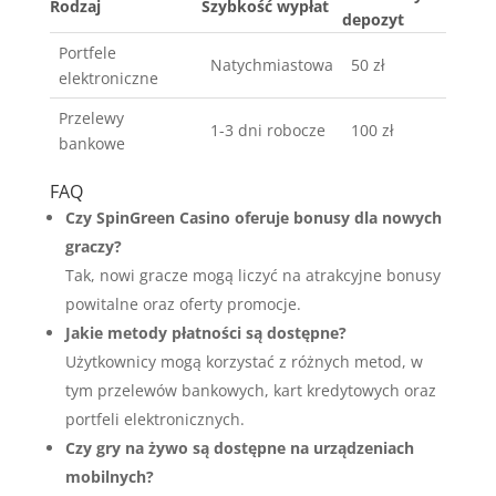
Rodzaj
Szybkość wypłat
depozyt
Portfele
Natychmiastowa
50 zł
elektroniczne
Przelewy
1-3 dni robocze
100 zł
bankowe
FAQ
Czy SpinGreen Casino oferuje bonusy dla nowych
graczy?
Tak, nowi gracze mogą liczyć na atrakcyjne bonusy
powitalne oraz oferty promocje.
Jakie metody płatności są dostępne?
Użytkownicy mogą korzystać z różnych metod, w
tym przelewów bankowych, kart kredytowych oraz
portfeli elektronicznych.
Czy gry na żywo są dostępne na urządzeniach
mobilnych?