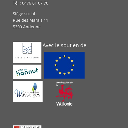
Tél : 0476 61 07 70
Siège social :
Rue des Marais 11
5300 Andenne
Avec le soutien de