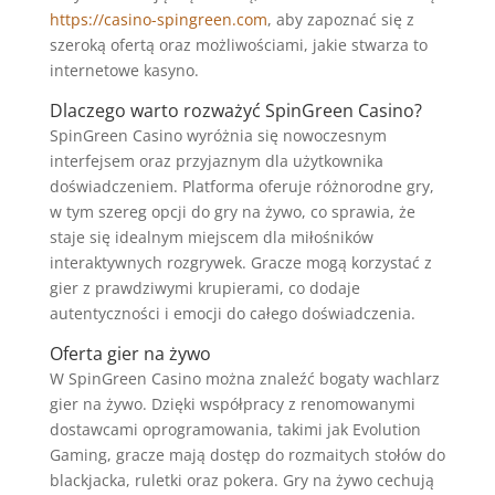
https://casino-spingreen.com
, aby zapoznać się z
szeroką ofertą oraz możliwościami, jakie stwarza to
internetowe kasyno.
Dlaczego warto rozważyć SpinGreen Casino?
SpinGreen Casino wyróżnia się nowoczesnym
interfejsem oraz przyjaznym dla użytkownika
doświadczeniem. Platforma oferuje różnorodne gry,
w tym szereg opcji do gry na żywo, co sprawia, że
staje się idealnym miejscem dla miłośników
interaktywnych rozgrywek. Gracze mogą korzystać z
gier z prawdziwymi krupierami, co dodaje
autentyczności i emocji do całego doświadczenia.
Oferta gier na żywo
W SpinGreen Casino można znaleźć bogaty wachlarz
gier na żywo. Dzięki współpracy z renomowanymi
dostawcami oprogramowania, takimi jak Evolution
Gaming, gracze mają dostęp do rozmaitych stołów do
blackjacka, ruletki oraz pokera. Gry na żywo cechują