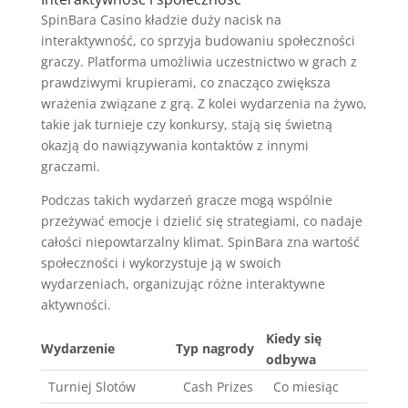
SpinBara Casino kładzie duży nacisk na
interaktywność, co sprzyja budowaniu społeczności
graczy. Platforma umożliwia uczestnictwo w grach z
prawdziwymi krupierami, co znacząco zwiększa
wrażenia związane z grą. Z kolei wydarzenia na żywo,
takie jak turnieje czy konkursy, stają się świetną
okazją do nawiązywania kontaktów z innymi
graczami.
Podczas takich wydarzeń gracze mogą wspólnie
przeżywać emocje i dzielić się strategiami, co nadaje
całości niepowtarzalny klimat. SpinBara zna wartość
społeczności i wykorzystuje ją w swoich
wydarzeniach, organizując różne interaktywne
aktywności.
Kiedy się
Wydarzenie
Typ nagrody
odbywa
Turniej Slotów
Cash Prizes
Co miesiąc