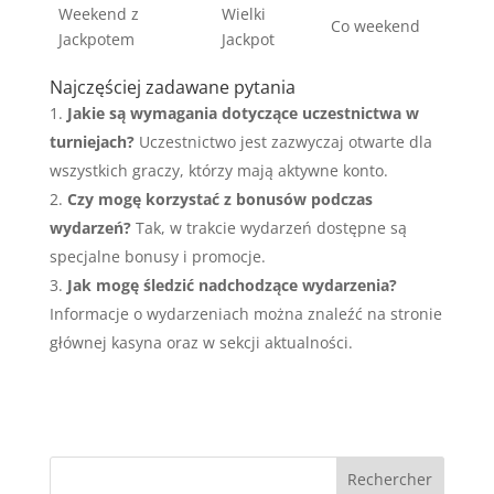
Weekend z
Wielki
Co weekend
Jackpotem
Jackpot
Najczęściej zadawane pytania
Jakie są wymagania dotyczące uczestnictwa w
turniejach?
Uczestnictwo jest zazwyczaj otwarte dla
wszystkich graczy, którzy mają aktywne konto.
Czy mogę korzystać z bonusów podczas
wydarzeń?
Tak, w trakcie wydarzeń dostępne są
specjalne bonusy i promocje.
Jak mogę śledzić nadchodzące wydarzenia?
Informacje o wydarzeniach można znaleźć na stronie
głównej kasyna oraz w sekcji aktualności.