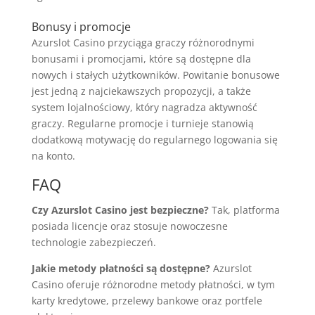
Bonusy i promocje
Azurslot Casino przyciąga graczy różnorodnymi
bonusami i promocjami, które są dostępne dla
nowych i stałych użytkowników. Powitanie bonusowe
jest jedną z najciekawszych propozycji, a także
system lojalnościowy, który nagradza aktywność
graczy. Regularne promocje i turnieje stanowią
dodatkową motywację do regularnego logowania się
na konto.
FAQ
Czy Azurslot Casino jest bezpieczne?
Tak, platforma
posiada licencje oraz stosuje nowoczesne
technologie zabezpieczeń.
Jakie metody płatności są dostępne?
Azurslot
Casino oferuje różnorodne metody płatności, w tym
karty kredytowe, przelewy bankowe oraz portfele