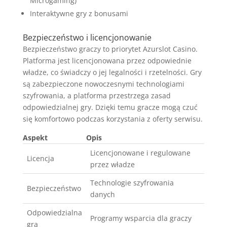
Microgaming)
Interaktywne gry z bonusami
Bezpieczeństwo i licencjonowanie
Bezpieczeństwo graczy to priorytet Azurslot Casino.
Platforma jest licencjonowana przez odpowiednie
władze, co świadczy o jej legalności i rzetelności. Gry
są zabezpieczone nowoczesnymi technologiami
szyfrowania, a platforma przestrzega zasad
odpowiedzialnej gry. Dzięki temu gracze mogą czuć
się komfortowo podczas korzystania z oferty serwisu.
Aspekt
Opis
Licencjonowane i regulowane
Licencja
przez władze
Technologie szyfrowania
Bezpieczeństwo
danych
Odpowiedzialna
Programy wsparcia dla graczy
gra