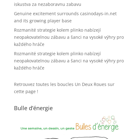
iskustva za nezaboravnu zabavu
Genuine excitement surrounds casinodays-in.net
and its growing player base
Rozmanité strategie kolem plinko nabízejí
neopakovatelnou zábavu a šanci na vysoké výhry pro
každého hráče
Rozmanité strategie kolem plinko nabízejí
neopakovatelnou zábavu a šanci na vysoké výhry pro
každého hráče
Retrouvez toutes les boucles Un Deux Roues sur
cette page !
Bulle d’énergie