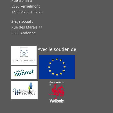
Rue Goffin 3
5380 Fernelmont
Tél : 0476 61 07 70
Siège social :
Rue des Marais 11
5300 Andenne
Avec le soutien de