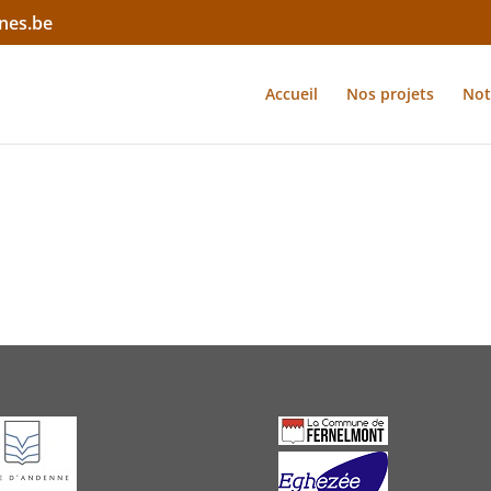
nes.be
Accueil
Nos projets
Not