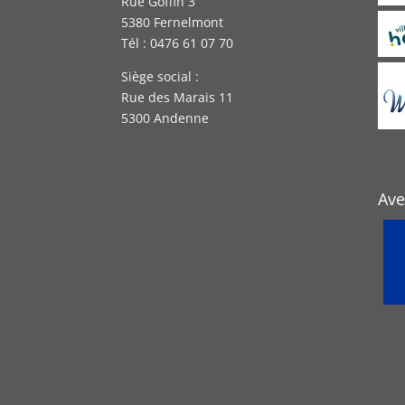
Rue Goffin 3
5380 Fernelmont
Tél : 0476 61 07 70
Siège social :
Rue des Marais 11
5300 Andenne
Ave