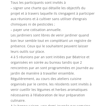
Tous les participants sont invités à
– signer une charte qui détaille les objectifs du
projet et à travers laquelle ils s’engagent à participer
aux réunions et à cultiver sans utiliser d’engrais
chimiques ni de pesticides ;
– payer une cotisation annuelle.
Les jardiniers sont libres de venir jardiner quand
bon leur semble tout en complétant un registre de
présence. Ceux qui le souhaitent peuvent laisser
leurs outils sur place.
4 à 5 réunions par an sont initiées par Béatrice et
organisées en soirée au bureau tandis que 2
rencontres par an sont programmées en journée au
jardin de manière à travailler ensemble.
Régulièrement, au cours des ateliers cuisine
organisés par le centre, les résidents sont invités à
venir cueillir les légumes et herbes aromatiques
nécessaires à l’élaboration de leur préparation
culinaire.
A la bonne saison, une demi-journée par semaine,