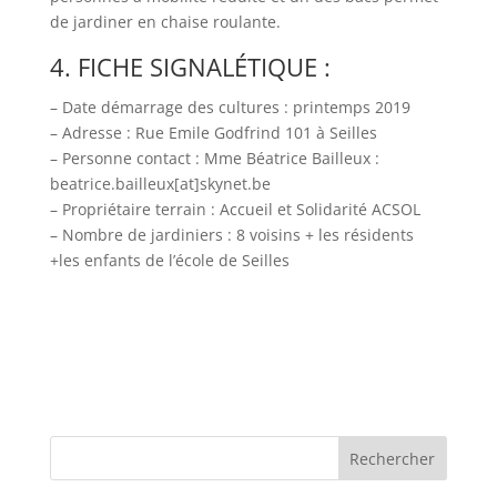
de jardiner en chaise roulante.
4. FICHE SIGNALÉTIQUE :
– Date démarrage des cultures : printemps 2019
– Adresse : Rue Emile Godfrind 101 à Seilles
– Personne contact : Mme Béatrice Bailleux :
beatrice.bailleux[at]skynet.be
– Propriétaire terrain : Accueil et Solidarité ACSOL
– Nombre de jardiniers : 8 voisins + les résidents
+les enfants de l’école de Seilles