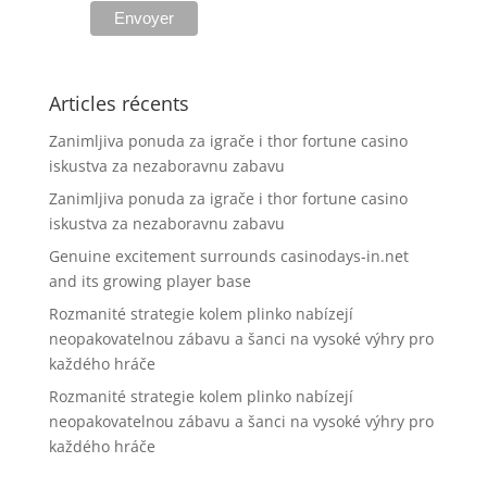
Articles récents
Zanimljiva ponuda za igrače i thor fortune casino
iskustva za nezaboravnu zabavu
Zanimljiva ponuda za igrače i thor fortune casino
iskustva za nezaboravnu zabavu
Genuine excitement surrounds casinodays-in.net
and its growing player base
Rozmanité strategie kolem plinko nabízejí
neopakovatelnou zábavu a šanci na vysoké výhry pro
každého hráče
Rozmanité strategie kolem plinko nabízejí
neopakovatelnou zábavu a šanci na vysoké výhry pro
každého hráče