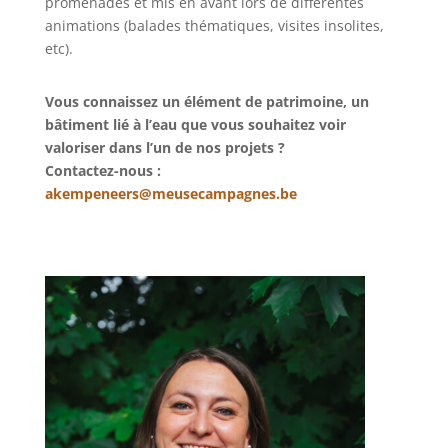
promenades et mis en avant lors de différentes
animations (balades thématiques, visites insolites,
etc).
Vous connaissez un élément de patrimoine, un
bâtiment lié à l’eau que vous souhaitez voir
valoriser dans l’un de nos projets ?
Contactez-nous :
akempeneers@meusecampagnes.be