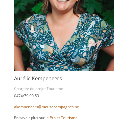
Aurélie Kempeneers
Chargée de projet Tourisme
0474/79 00 53
akempeneers@meusecampagnes.be
En savoir plus sur le
Projet Tourisme