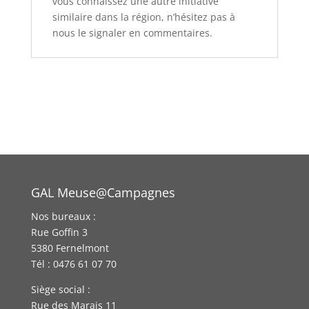
vous connaissez une autre initiative
similaire dans la région, n’hésitez pas à
nous le signaler en commentaires.
GAL Meuse@Campagnes
Nos bureaux :
Rue Goffin 3
5380 Fernelmont
Tél : 0476 61 07 70
Siège social :
Rue des Marais 11