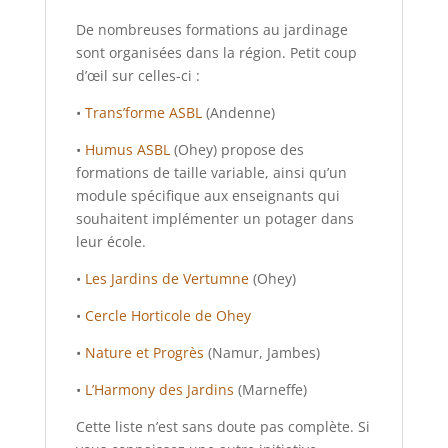
De nombreuses formations au jardinage
sont organisées dans la région. Petit coup
d’œil sur celles-ci :
•
Trans’forme ASBL
(Andenne)
•
Humus ASBL
(Ohey) propose des
formations de taille variable, ainsi qu’un
module spécifique aux enseignants qui
souhaitent implémenter un potager dans
leur école.
•
Les Jardins de Vertumne
(Ohey)
•
Cercle Horticole de Ohey
•
Nature et Progrès
(Namur, Jambes)
•
L’Harmony des Jardins
(Marneffe)
Cette liste n’est sans doute pas complète. Si