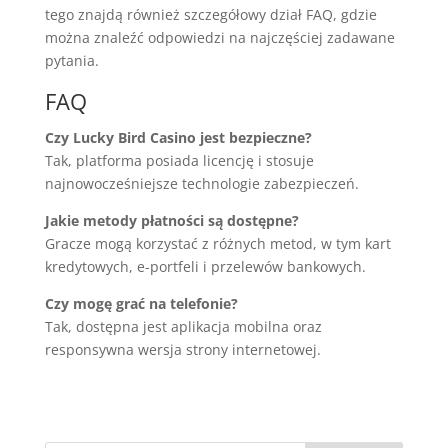
tego znajdą również szczegółowy dział FAQ, gdzie
można znaleźć odpowiedzi na najczęściej zadawane
pytania.
FAQ
Czy Lucky Bird Casino jest bezpieczne?
Tak, platforma posiada licencję i stosuje
najnowocześniejsze technologie zabezpieczeń.
Jakie metody płatności są dostępne?
Gracze mogą korzystać z różnych metod, w tym kart
kredytowych, e-portfeli i przelewów bankowych.
Czy mogę grać na telefonie?
Tak, dostępna jest aplikacja mobilna oraz
responsywna wersja strony internetowej.