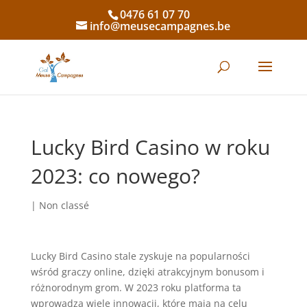
0476 61 07 70
info@meusecampagnes.be
Lucky Bird Casino w roku
2023: co nowego?
|
Non classé
Lucky Bird Casino stale zyskuje na popularności
wśród graczy online, dzięki atrakcyjnym bonusom i
różnorodnym grom. W 2023 roku platforma ta
wprowadza wiele innowacji, które mają na celu