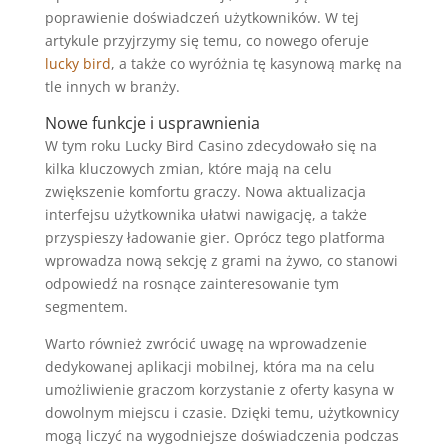
poprawienie doświadczeń użytkowników. W tej
artykule przyjrzymy się temu, co nowego oferuje
lucky bird
, a także co wyróżnia tę kasynową markę na
tle innych w branży.
Nowe funkcje i usprawnienia
W tym roku Lucky Bird Casino zdecydowało się na
kilka kluczowych zmian, które mają na celu
zwiększenie komfortu graczy. Nowa aktualizacja
interfejsu użytkownika ułatwi nawigację, a także
przyspieszy ładowanie gier. Oprócz tego platforma
wprowadza nową sekcję z grami na żywo, co stanowi
odpowiedź na rosnące zainteresowanie tym
segmentem.
Warto również zwrócić uwagę na wprowadzenie
dedykowanej aplikacji mobilnej, która ma na celu
umożliwienie graczom korzystanie z oferty kasyna w
dowolnym miejscu i czasie. Dzięki temu, użytkownicy
mogą liczyć na wygodniejsze doświadczenia podczas