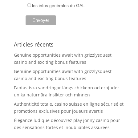
les infos générales du GAL
Articles récents
Genuine opportunities await with grizzlysquest
casino and exciting bonus features
Genuine opportunities await with grizzlysquest
casino and exciting bonus features
Fantastiska vandringar längs chickenroad erbjuder
unika naturnära insikter och minnen
Authenticité totale, casino suisse en ligne sécurisé et
promotions exclusives pour joueurs avertis
Élégance ludique découvrez play jonny casino pour
des sensations fortes et inoubliables assurées