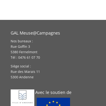
GAL Meuse@Campagnes
Nos bureaux :
Rue Goffin 3
5380 Fernelmont
Tél : 0476 61 07 70
Siège social :
Rue des Marais 11
5300 Andenne
Avec le soutien de