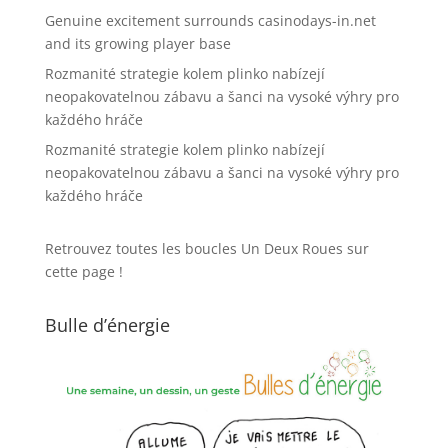
Genuine excitement surrounds casinodays-in.net
and its growing player base
Rozmanité strategie kolem plinko nabízejí
neopakovatelnou zábavu a šanci na vysoké výhry pro
každého hráče
Rozmanité strategie kolem plinko nabízejí
neopakovatelnou zábavu a šanci na vysoké výhry pro
každého hráče
Retrouvez toutes les boucles Un Deux Roues sur
cette page !
Bulle d’énergie