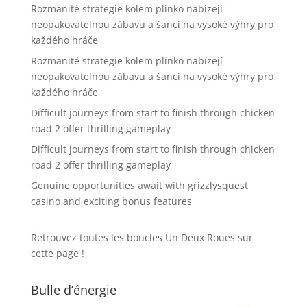
Rozmanité strategie kolem plinko nabízejí
neopakovatelnou zábavu a šanci na vysoké výhry pro
každého hráče
Rozmanité strategie kolem plinko nabízejí
neopakovatelnou zábavu a šanci na vysoké výhry pro
každého hráče
Difficult journeys from start to finish through chicken
road 2 offer thrilling gameplay
Difficult journeys from start to finish through chicken
road 2 offer thrilling gameplay
Genuine opportunities await with grizzlysquest
casino and exciting bonus features
Retrouvez toutes les boucles Un Deux Roues sur
cette page !
Bulle d’énergie