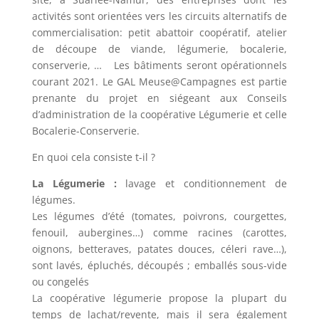
activités sont orientées vers les circuits alternatifs de
commercialisation: petit abattoir coopératif, atelier
de découpe de viande, légumerie, bocalerie,
conserverie, … Les bâtiments seront opérationnels
courant 2021. Le GAL Meuse@Campagnes est partie
prenante du projet en siégeant aux Conseils
d’administration de la coopérative Légumerie et celle
Bocalerie-Conserverie.
En quoi cela consiste t-il ?
La Légumerie :
lavage et conditionnement de
légumes.
Les légumes d’été (tomates, poivrons, courgettes,
fenouil, aubergines…) comme racines (carottes,
oignons, betteraves, patates douces, céleri rave…),
sont lavés, épluchés, découpés ; emballés sous-vide
ou congelés
La coopérative légumerie propose la plupart du
temps de lachat/revente, mais il sera également