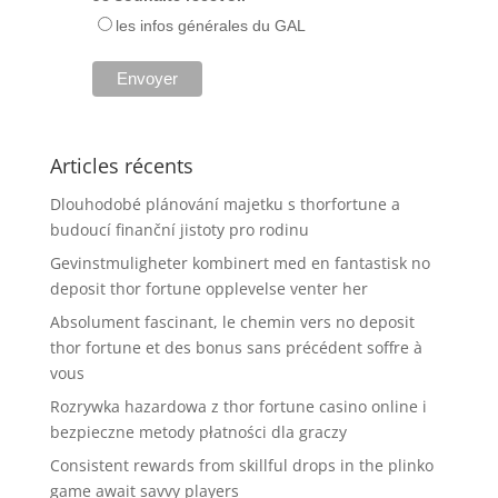
les infos générales du GAL
Articles récents
Dlouhodobé plánování majetku s thorfortune a
budoucí finanční jistoty pro rodinu
Gevinstmuligheter kombinert med en fantastisk no
deposit thor fortune opplevelse venter her
Absolument fascinant, le chemin vers no deposit
thor fortune et des bonus sans précédent soffre à
vous
Rozrywka hazardowa z thor fortune casino online i
bezpieczne metody płatności dla graczy
Consistent rewards from skillful drops in the plinko
game await savvy players