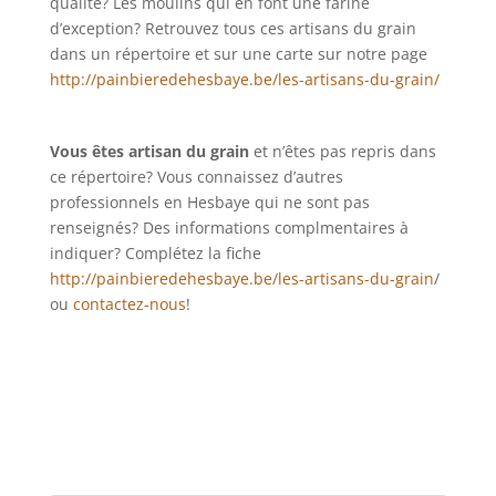
qualité? Les moulins qui en font une farine
d’exception? Retrouvez tous ces artisans du grain
dans un répertoire et sur une carte sur notre page
http://painbieredehesbaye.be/les-artisans-du-grain/
Vous êtes artisan du grain
et n’êtes pas repris dans
ce répertoire? Vous connaissez d’autres
professionnels en Hesbaye qui ne sont pas
renseignés? Des informations complmentaires à
indiquer? Complétez la fiche
http://painbieredehesbaye.be/les-artisans-du-grain
/
ou
contactez-nous
!