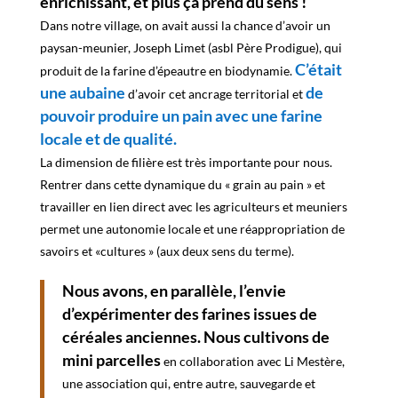
enrichissant, et plus ça prend du sens !
Dans notre village, on avait aussi la chance d’avoir un
paysan-meunier, Joseph Limet (asbl Père Prodigue), qui
C’était
produit de la farine d’épeautre en biodynamie.
une aubaine
de
d’avoir cet ancrage territorial et
pouvoir produire un pain avec une farine
locale et de qualité.
La dimension de filière est très importante pour nous.
Rentrer dans cette dynamique du « grain au pain » et
travailler en lien direct avec les agriculteurs et meuniers
permet une autonomie locale et une réappropriation de
savoirs et «cultures » (aux deux sens du terme).
Nous avons, en parallèle, l’envie
d’expérimenter des farines issues de
céréales anciennes. Nous cultivons de
mini parcelles
en collaboration avec Li Mestère,
une association qui, entre autre, sauvegarde et