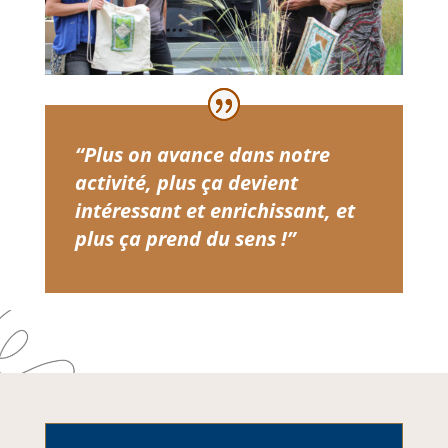
“Plus on avance dans notre
activité, plus ça devient
intéressant et enrichissant, et
plus ça prend du sens !”