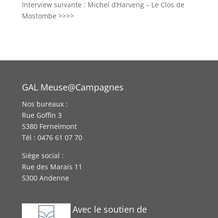
Interview suivante : Michel d’Harveng – Le Clos de
Mostombe >>>>
GAL Meuse@Campagnes
Nos bureaux :
Rue Goffin 3
5380 Fernelmont
Tél : 0476 61 07 70
Siège social :
Rue des Marais 11
5300 Andenne
Avec le soutien de