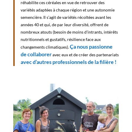
réhabilite ces céréales en vue de retrouver des
variétés adaptées à chaque région et une autonomie
semencière. Il s’agit de variétés récoltées avant les
années 40 et qui, de par leur diversité, offrent de
nombreux atouts (besoin de moins d’intrants, intérêts
nutritionnels et gustatifs, résilience face aux
Ça nous passionne
changements climatiques).
de collaborer
avec eux et de créer des partenariats
avec d’autres professionnels de la filière !