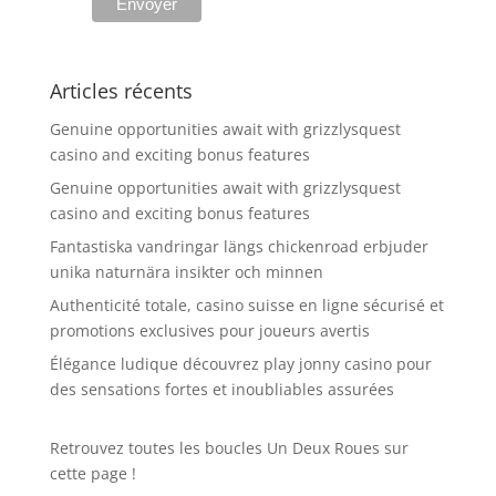
Articles récents
Genuine opportunities await with grizzlysquest
casino and exciting bonus features
Genuine opportunities await with grizzlysquest
casino and exciting bonus features
Fantastiska vandringar längs chickenroad erbjuder
unika naturnära insikter och minnen
Authenticité totale, casino suisse en ligne sécurisé et
promotions exclusives pour joueurs avertis
Élégance ludique découvrez play jonny casino pour
des sensations fortes et inoubliables assurées
Retrouvez toutes les boucles Un Deux Roues sur
cette page !