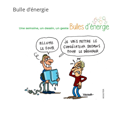
Bulle d’énergie