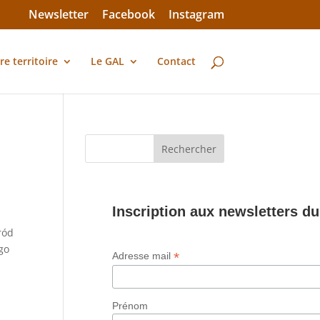
Newsletter
Facebook
Instagram
re territoire
Le GAL
Contact
Inscription aux newsletters d
ród
go
*
Adresse mail
Prénom