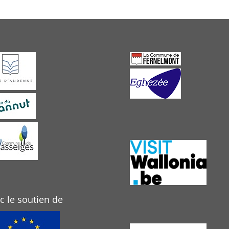
c le soutien de