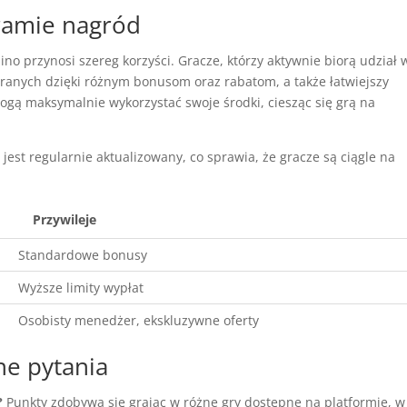
gramie nagród
o przynosi szereg korzyści. Gracze, którzy aktywnie biorą udział 
ranych dzięki różnym bonusom oraz rabatom, a także łatwiejszy
ogą maksymalnie wykorzystać swoje środki, ciesząc się grą na
st regularnie aktualizowany, co sprawia, że gracze są ciągle na
Przywileje
Standardowe bonusy
Wyższe limity wypłat
Osobisty menedżer, ekskluzywne oferty
ne pytania
?
Punkty zdobywa się grając w różne gry dostępne na platformie, w