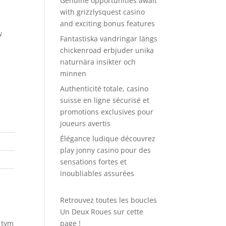
Genuine opportunities await
with grizzlysquest casino
and exciting bonus features
w
Fantastiska vandringar längs
chickenroad erbjuder unika
naturnära insikter och
minnen
Authenticité totale, casino
suisse en ligne sécurisé et
promotions exclusives pour
joueurs avertis
Élégance ludique découvrez
play jonny casino pour des
sensations fortes et
inoubliables assurées
Retrouvez toutes les boucles
Un Deux Roues sur cette
 tym
page !