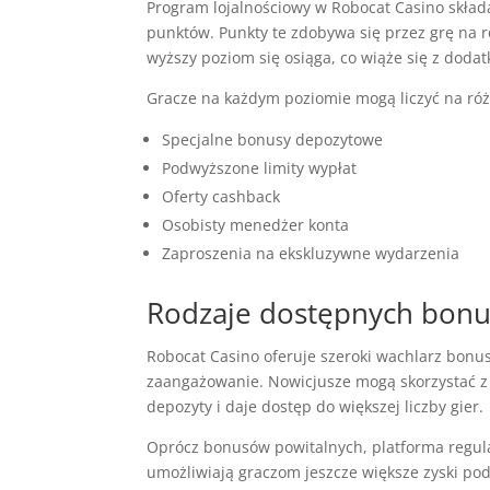
Program lojalnościowy w Robocat Casino składa
punktów. Punkty te zdobywa się przez grę na r
wyższy poziom się osiąga, co wiąże się z doda
Gracze na każdym poziomie mogą liczyć na róż
Specjalne bonusy depozytowe
Podwyższone limity wypłat
Oferty cashback
Osobisty menedżer konta
Zaproszenia na ekskluzywne wydarzenia
Rodzaje dostępnych bon
Robocat Casino oferuje szeroki wachlarz bonu
zaangażowanie. Nowicjusze mogą skorzystać z 
depozyty i daje dostęp do większej liczby gier.
Oprócz bonusów powitalnych, platforma regula
umożliwiają graczom jeszcze większe zyski pod