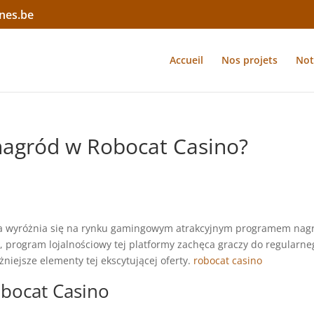
nes.be
Accueil
Nos projets
Not
nagród w Robocat Casino?
óra wyróżnia się na rynku gamingowym atrakcyjnym programem nag
 program lojalnościowy tej platformy zachęca graczy do regularne
niejsze elementy tej ekscytującej oferty.
robocat casino
bocat Casino