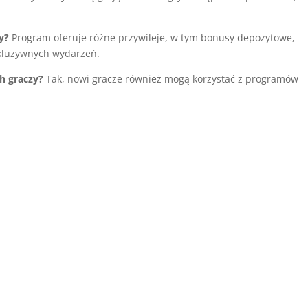
y?
Program oferuje różne przywileje, w tym bonusy depozytowe,
skluzywnych wydarzeń.
h graczy?
Tak, nowi gracze również mogą korzystać z programów