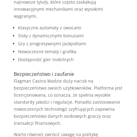
najnowsze tytuły, które często zaskakują
innowacyjnymi mechanikami oraz wysokimi
wygranymi.
Klasyczne automaty z owocami
Sloty z dynamicznymi bonusami
Gry z progresywnymi jackpottami
Nowoczesne tematy i grafika
Dostępność gier mobilnych
Bezpieczeństwo i zaufanie
Flagman Casino kładzie duży nacisk na
bezpieczeństwo swoich użytkowników. Platforma jest
licencjonowana, co oznacza, że spełnia wysokie
standardy jakości i regulacje. Ponadto zastosowanie
nowoczesnych technologii szyfrujących zapewnia
bezpieczeństwo danych osobowych graczy oraz
transakcji finansowych.
Warto również zwrócić uwagę na politykę