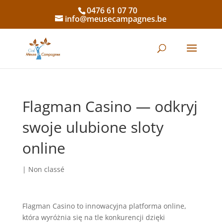
0476 61 07 70
info@meusecampagnes.be
Flagman Casino — odkryj
swoje ulubione sloty
online
|
Non classé
Flagman Casino to innowacyjna platforma online,
która wyróżnia się na tle konkurencji dzięki