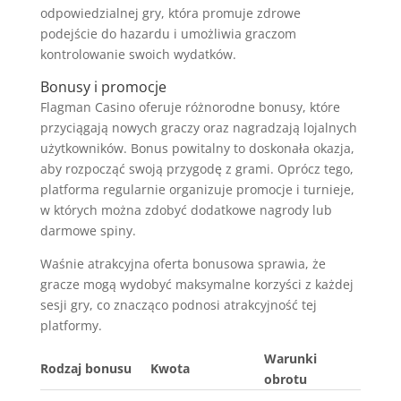
odpowiedzialnej gry, która promuje zdrowe
podejście do hazardu i umożliwia graczom
kontrolowanie swoich wydatków.
Bonusy i promocje
Flagman Casino oferuje różnorodne bonusy, które
przyciągają nowych graczy oraz nagradzają lojalnych
użytkowników. Bonus powitalny to doskonała okazja,
aby rozpocząć swoją przygodę z grami. Oprócz tego,
platforma regularnie organizuje promocje i turnieje,
w których można zdobyć dodatkowe nagrody lub
darmowe spiny.
Waśnie atrakcyjna oferta bonusowa sprawia, że
gracze mogą wydobyć maksymalne korzyści z każdej
sesji gry, co znacząco podnosi atrakcyjność tej
platformy.
Warunki
Rodzaj bonusu
Kwota
obrotu