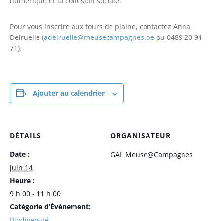
numérique et la cohésion sociale.
Pour vous inscrire aux tours de plaine, contactez Anna
Delruelle (
adelruelle@meusecampagnes.be
ou 0489 20 91
71).
Ajouter au calendrier
DÉTAILS
ORGANISATEUR
Date :
GAL Meuse@Campagnes
juin 14
Heure :
9 h 00 - 11 h 00
Catégorie d’Évènement:
Biodiversité