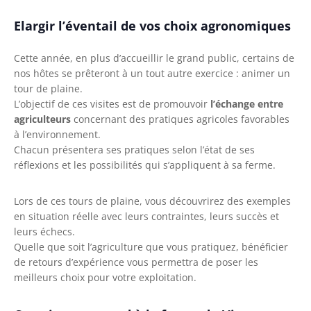
Elargir l’éventail de vos choix agronomiques
Cette année, en plus d’accueillir le grand public, certains de
nos hôtes se prêteront à un tout autre exercice : animer un
tour de plaine.
L’objectif de ces visites est de promouvoir
l’échange entre
agriculteurs
concernant des pratiques agricoles favorables
à l’environnement.
Chacun présentera ses pratiques selon l’état de ses
réflexions et les possibilités qui s’appliquent à sa ferme.
Lors de ces tours de plaine, vous découvrirez des exemples
en situation réelle avec leurs contraintes, leurs succès et
leurs échecs.
Quelle que soit l’agriculture que vous pratiquez, bénéficier
de retours d’expérience vous permettra de poser les
meilleurs choix pour votre exploitation.