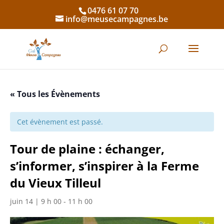
0476 61 07 70
info@meusecampagnes.be
« Tous les Évènements
Cet évènement est passé.
Tour de plaine : échanger,
s’informer, s’inspirer à la Ferme
du Vieux Tilleul
juin 14 | 9 h 00
-
11 h 00