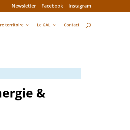
Newsletter
Facebook
Instagram
re territoire
Le GAL
Contact
nergie &