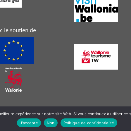
c le soutien de
eilleure expérience sur notre site Web. Si vous continuez à utiliser ce
J'accepte
Non
Politique de confidentialité