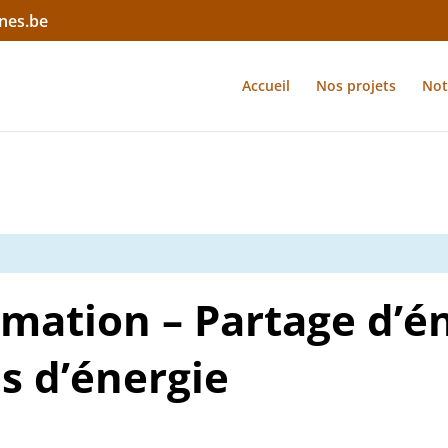
nes.be
Accueil
Nos projets
Not
rmation – Partage d’é
 d’énergie