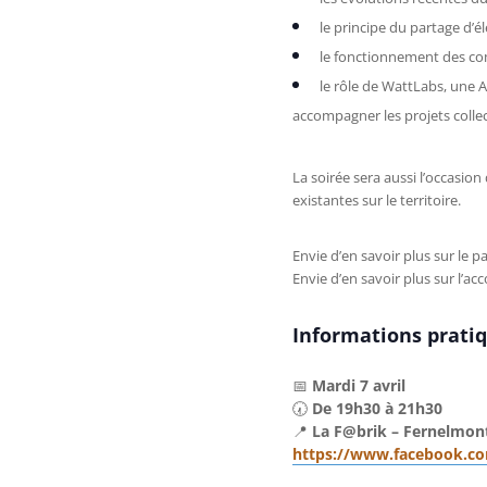
le principe du partage d’éle
le fonctionnement des co
le rôle de WattLabs, une
accompagner les projets collect
La soirée sera aussi l’occasio
existantes sur le territoire.
Envie d’en savoir plus sur le p
Envie d’en savoir plus sur l’
Informations prati
📅
Mardi 7 avril
🕢
De 19h30 à 21h30
📍
La F@brik – Fernelmon
https://www.facebook.c