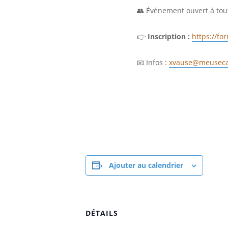
👥 Événement ouvert à tou
👉
Inscription :
https://fo
📧 Infos :
xvause@meusec
Ajouter au calendrier
DÉTAILS