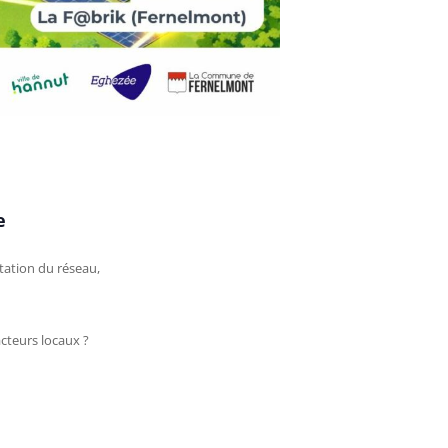
e
tation du réseau,
acteurs locaux ?