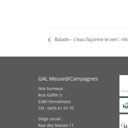
Balade – L’eau façonne le vert : r
GAL Meuse@Campagnes
Nos bureaux :
Rue Goffin 3
5380 Fernelmont
Tél : 0476 61 07 70
Siège social :
Rue des Marais 11