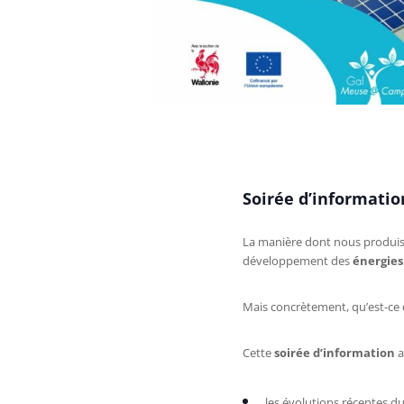
Soirée d’informatio
La manière dont nous produis
développement des
énergies
Mais concrètement, qu’est-ce qu
Cette
soirée d’information
a
les évolutions récentes du 