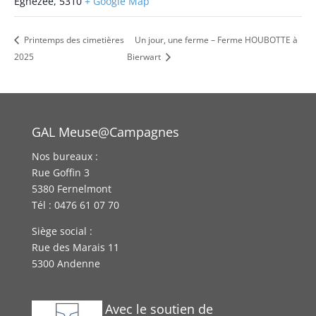
Eghezée
,
5310
+ Google Map
Printemps des cimetières
Un jour, une ferme – Ferme HOUBOTTE à
2025
Bierwart
GAL Meuse@Campagnes
Nos bureaux :
Rue Goffin 3
5380 Fernelmont
Tél : 0476 61 07 70
Siège social :
Rue des Marais 11
5300 Andenne
Avec le soutien de