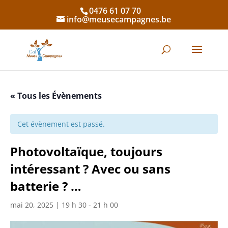
0476 61 07 70
info@meusecampagnes.be
« Tous les Évènements
Cet évènement est passé.
Photovoltaïque, toujours
intéressant ? Avec ou sans
batterie ? …
mai 20, 2025 | 19 h 30
-
21 h 00