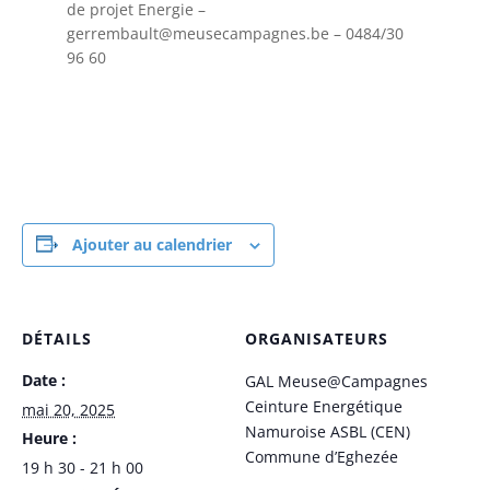
de projet Energie –
gerrembault@meusecampagnes.be – 0484/30
96 60
Ajouter au calendrier
DÉTAILS
ORGANISATEURS
Date :
GAL Meuse@Campagnes
Ceinture Energétique
mai 20, 2025
Namuroise ASBL (CEN)
Heure :
Commune d’Eghezée
19 h 30 - 21 h 00