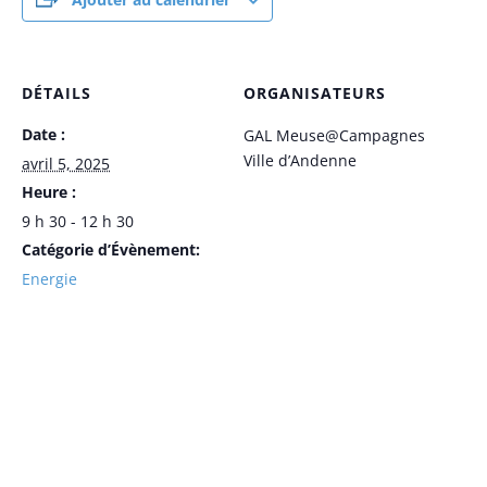
DÉTAILS
ORGANISATEURS
Date :
GAL Meuse@Campagnes
Ville d’Andenne
avril 5, 2025
Heure :
9 h 30 - 12 h 30
Catégorie d’Évènement:
Energie