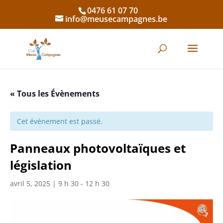
0476 61 07 70
info@meusecampagnes.be
« Tous les Évènements
Cet évènement est passé.
Panneaux photovoltaïques et
législation
avril 5, 2025 | 9 h 30
-
12 h 30