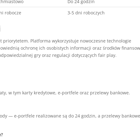
chmiastowo
Do 24 godzin
ni robocze
3-5 dni roboczych
i
st priorytetem. Platforma wykorzystuje nowoczesne technologie
wiednią ochronę ich osobistych informacji oraz środków finansow
powiedzialnej gry oraz regulacji dotyczących fair play.
ty, w tym karty kredytowe, e-portfele oraz przelewy bankowe.
ody — e-portfele realizowane są do 24 godzin, a przelewy bankow
e?