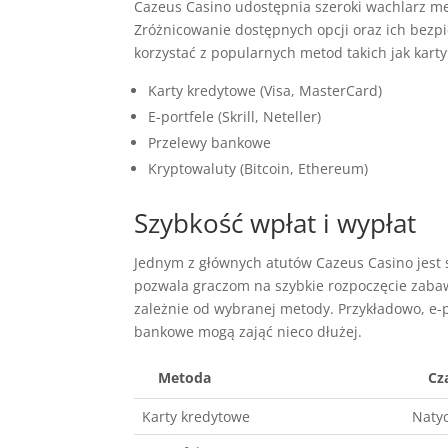
Cazeus Casino udostępnia szeroki wachlarz met
Zróżnicowanie dostępnych opcji oraz ich bez
korzystać z popularnych metod takich jak karty
Karty kredytowe (Visa, MasterCard)
E-portfele (Skrill, Neteller)
Przelewy bankowe
Kryptowaluty (Bitcoin, Ethereum)
Szybkość wpłat i wypłat
Jednym z głównych atutów Cazeus Casino jest s
pozwala graczom na szybkie rozpoczęcie zabawy
zależnie od wybranej metody. Przykładowo, e-p
bankowe mogą zająć nieco dłużej.
Metoda
Cz
Karty kredytowe
Naty