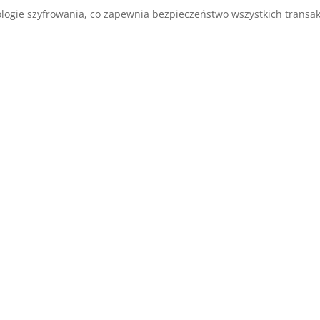
logie szyfrowania, co zapewnia bezpieczeństwo wszystkich transak